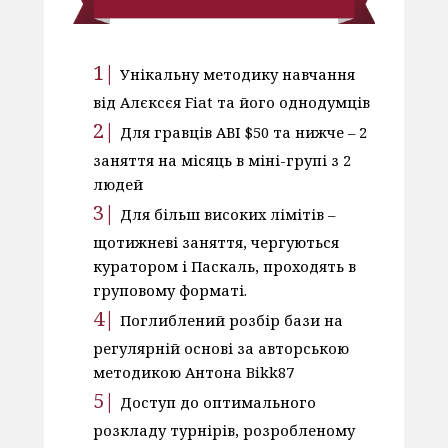
Унікальну методику навчання
від Алєксєя Fiat та його однодумців
Для гравців АВІ $50 та нижче – 2
заняття на місяць в міні-групі з 2
людей
Для більш високих лімітів –
щотижневі заняття, чергуються
куратором і Паскаль, проходять в
груповому форматі.
Поглиблений розбір бази на
регулярній основі за авторською
методикою Антона Bikk87
Доступ до оптимального
розкладу турнірів, розробленому