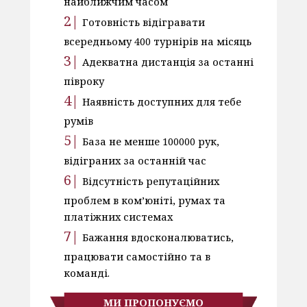
найближчим часом
Готовність відігравати
всередньому 400 турнірів на місяць
Адекватна дистанція за останні
півроку
Наявність доступних для тебе
румів
База не менше 100000 рук,
відіграних за останній час
Відсутність репутаційних
проблем в ком’юніті, румах та
платіжних системах
Бажання вдосконалюватись,
працювати самостійно та в
команді.
МИ ПРОПОНУЄМО