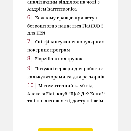
аналітичним відділом на чолі з
Андрієм harrrrmonica
Кожному гравцю при вступі
безкоштовно надається FiatHUD 3
для H2N
Співфінансування популярних
покерних програм
Flopzilla в подарунок
Потужні сервери для роботи з
калькуляторами та для ресьорчів
Математичний клуб від
Алєксєя Fiat, клуб “Що? Де? Коли?”
та інші активності, доступні всім.