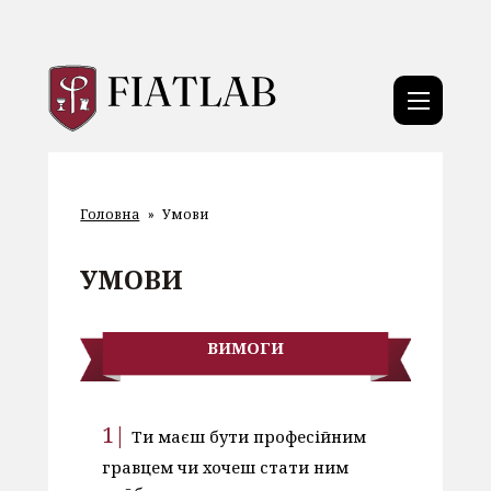
Головна
»
Умови
УМОВИ
ВИМОГИ
Ти маєш бути професійним
гравцем чи хочеш стати ним